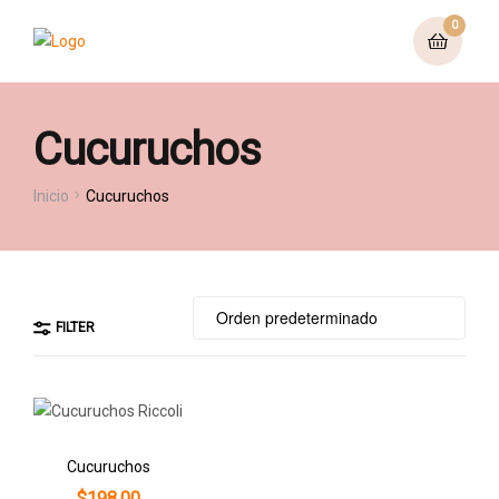
0
Cucuruchos
Inicio
Cucuruchos
FILTER
Cucuruchos
$
198,00