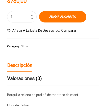
$
780,00
AÑADIR AL CARRITO
Añadir A La Lista De Deseos
Comparar
Category:
Otros
Descripción
Valoraciones (0)
Barquillo relleno de praliné de manteca de maní.
Libre de gluten.