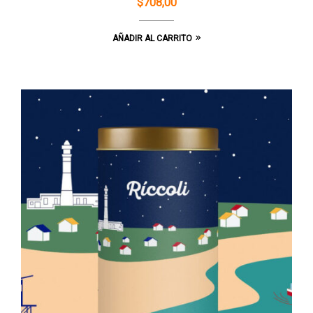
$
708,00
AÑADIR AL CARRITO