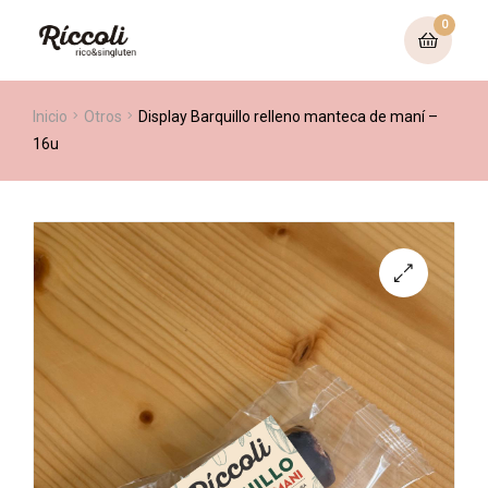
0
Inicio
Otros
Display Barquillo relleno manteca de maní –
16u