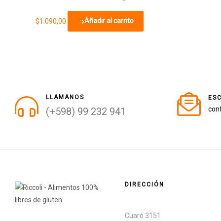
$
1.090,00
Añadir al carrito
LLAMANOS
ESC
cont
(+598) 99 232 941
DIRECCIÓN
Cuaró 3151