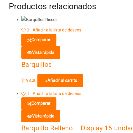
Productos relacionados
Añadir a la lista de deseos
Comparar
Vista rápida
Barquillos
$
198,00
Añadir al carrito
Añadir a la lista de deseos
Comparar
Vista rápida
Barquillo Relleno – Display 16 unida