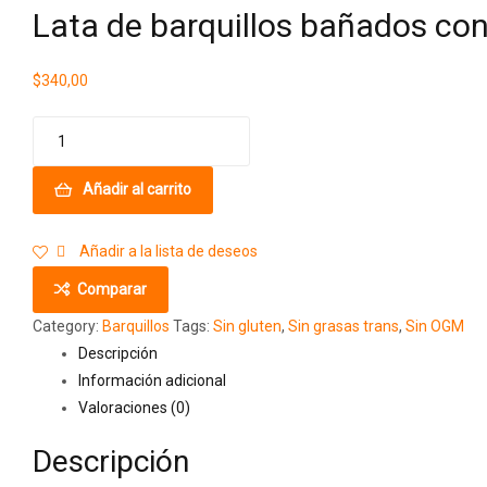
Lata de barquillos bañados co
$
340,00
Añadir al carrito
Añadir a la lista de deseos
Comparar
Category:
Barquillos
Tags:
Sin gluten
,
Sin grasas trans
,
Sin OGM
Descripción
Información adicional
Valoraciones (0)
Descripción