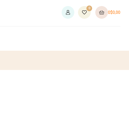
0
0
$
0,00