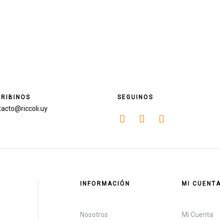
RIBINOS
SEGUINOS
acto@riccoli.uy
INFORMACIÓN
MI CUENT
Nosotros
Mi Cuenta