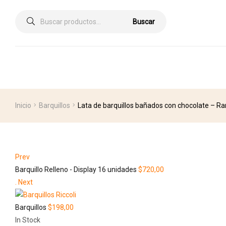
Buscar
Inicio
Barquillos
Lata de barquillos bañados con chocolate – 
Prev
Barquillo Relleno - Display 16 unidades
$
720,00
.
Next
Barquillos
$
198,00
In Stock