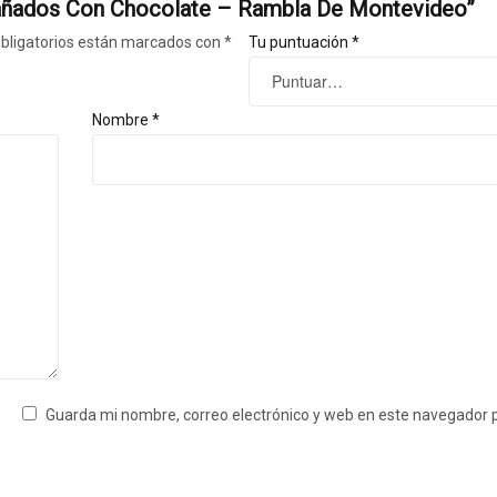
 Bañados Con Chocolate – Rambla De Montevideo”
bligatorios están marcados con
*
Tu puntuación
*
Nombre
*
Guarda mi nombre, correo electrónico y web en este navegador 