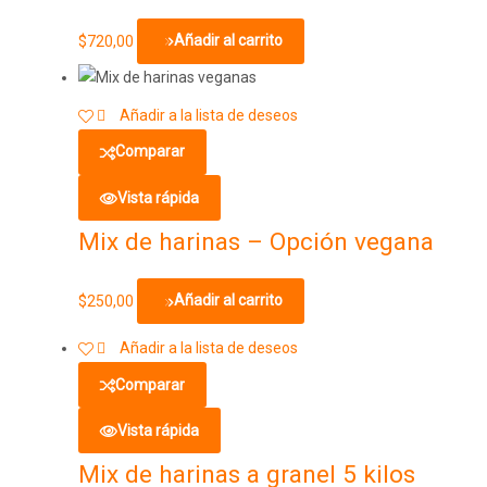
$
720,00
Añadir al carrito
Añadir a la lista de deseos
Comparar
Vista rápida
Mix de harinas – Opción vegana
$
250,00
Añadir al carrito
Añadir a la lista de deseos
Comparar
Vista rápida
Mix de harinas a granel 5 kilos