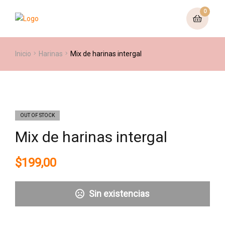
0
Inicio
Harinas
Mix de harinas intergal
OUT OF STOCK
Mix de harinas intergal
$
199,00
Sin existencias