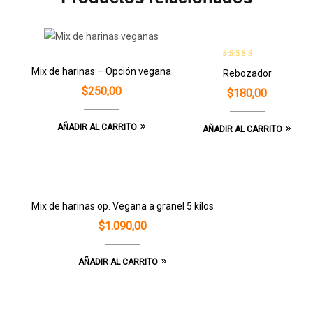
Valorado con
Mix de harinas – Opción vegana
Rebozador
5.00
de 5
$
250,00
$
180,00
AÑADIR AL CARRITO
AÑADIR AL CARRITO
Mix de harinas op. Vegana a granel 5 kilos
$
1.090,00
AÑADIR AL CARRITO