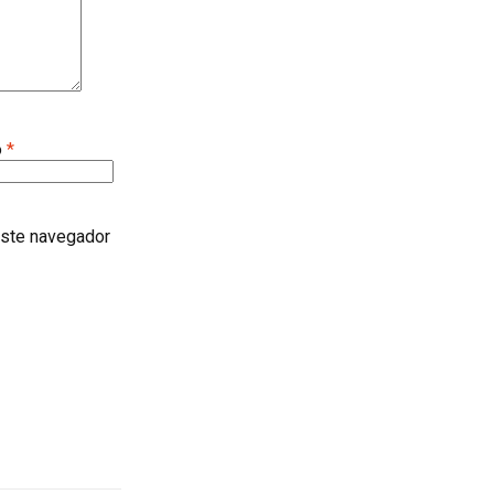
o
*
este navegador