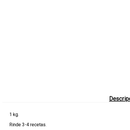
Descrip
1 kg.
Rinde 3-4 recetas.