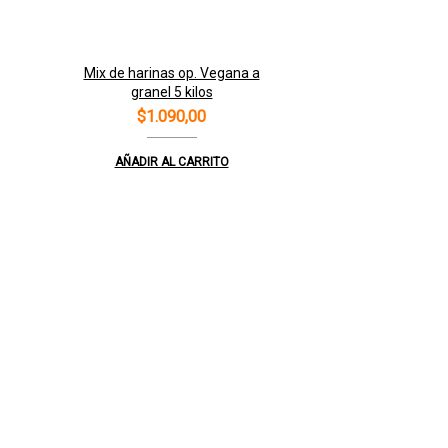
Mix de harinas op. Vegana a
granel 5 kilos
$
1.090,00
AÑADIR AL CARRITO