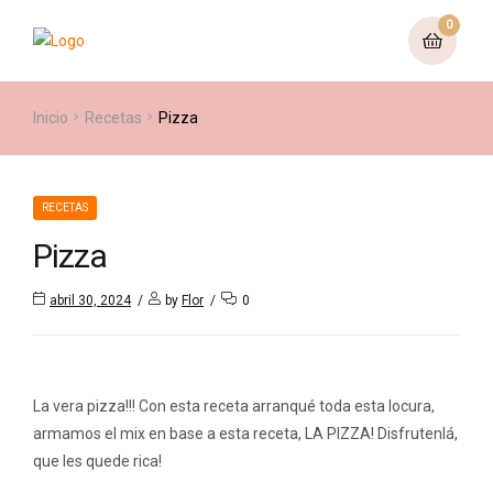
0
Inicio
Recetas
Pizza
RECETAS
Pizza
abril 30, 2024
by
Flor
0
La vera pizza!!! Con esta receta arranqué toda esta locura,
armamos el mix en base a esta receta, LA PIZZA! Disfrutenlá,
que les quede rica!