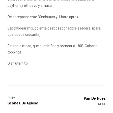
psyllium y el huevo y amasar.
Dejar reposar ente 30minutos y 1 hora aprox.
Espolvorear mix, polenta o rebozador sobre asadera. (para
que quede crocante)
Estirar la masa, que quede fina y hornear a 180°. Colocar
toppings.
Disfruten! 🙂
PREV
Pan De Nuez
Scones De Queso
NEXT