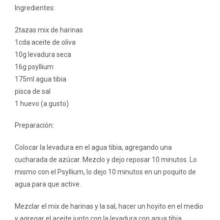
Ingredientes:
2tazas mix de harinas
1cda aceite de oliva
10g levadura seca
16g psyllium
175ml agua tibia
pisca de sal
1 huevo (a gusto)
Preparación:
Colocar la levadura en el agua tibia, agregando una
cucharada de azúcar. Mezclo y dejo reposar 10 minutos. Lo
mismo con el Psyllium, lo dejo 10 minutos en un poquito de
agua para que active.
Mezclar el mix de harinas y la sal, hacer un hoyito en el medio
y agregar el aceite junto con la levadura con agua tibia,