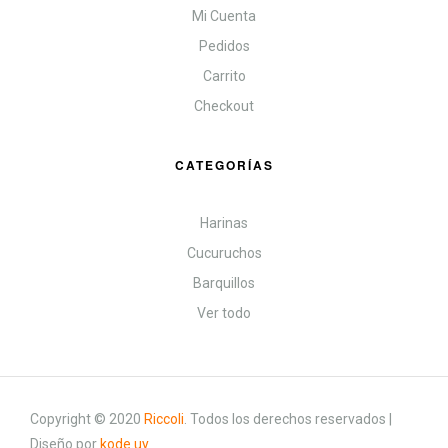
Mi Cuenta
Pedidos
Carrito
Checkout
CATEGORÍAS
Harinas
Cucuruchos
Barquillos
Ver todo
Copyright © 2020
Riccoli
.
Todos los derechos reservados |
Diseño por
kode.uy