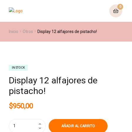
0
Inicio
Otros
Display 12 alfajores de pistacho!
IN STOCK
Display 12 alfajores de
pistacho!
$
950,00
AÑADIR AL CARRITO