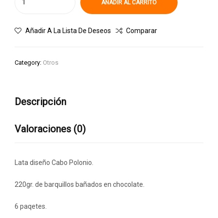
AÑADIR AL CARRITO
Añadir A La Lista De Deseos
Comparar
Category:
Otros
Descripción
Valoraciones (0)
Lata diseño Cabo Polonio.
220gr. de barquillos bañados en chocolate.
6 paqetes.