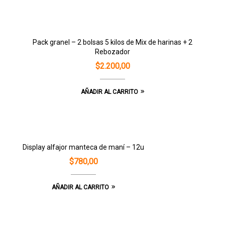
Pack granel – 2 bolsas 5 kilos de Mix de harinas + 2
Rebozador
$
2.200,00
AÑADIR AL CARRITO
Display alfajor manteca de maní – 12u
$
780,00
AÑADIR AL CARRITO