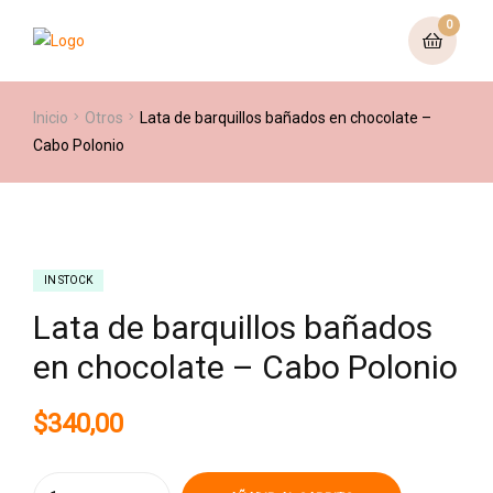
0
Inicio
Otros
Lata de barquillos bañados en chocolate –
Cabo Polonio
IN STOCK
Lata de barquillos bañados
en chocolate – Cabo Polonio
$
340,00