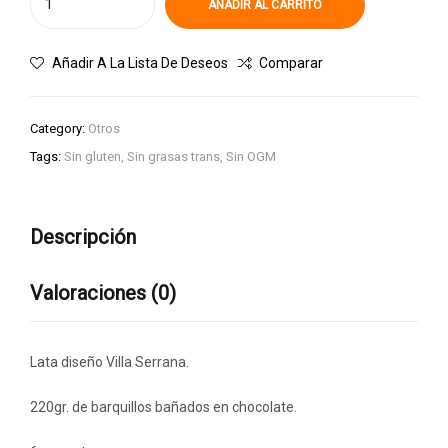
AÑADIR AL CARRITO
Añadir A La Lista De Deseos
Comparar
Category:
Otros
Tags:
Sin gluten
,
Sin grasas trans
,
Sin OGM
Descripción
Valoraciones (0)
Lata diseño Villa Serrana.
220gr. de barquillos bañados en chocolate.