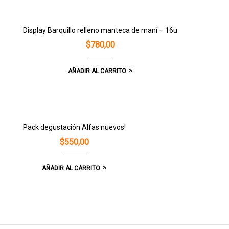
Display Barquillo relleno manteca de maní – 16u
$
780,00
AÑADIR AL CARRITO
Pack degustación Alfas nuevos!
$
550,00
AÑADIR AL CARRITO