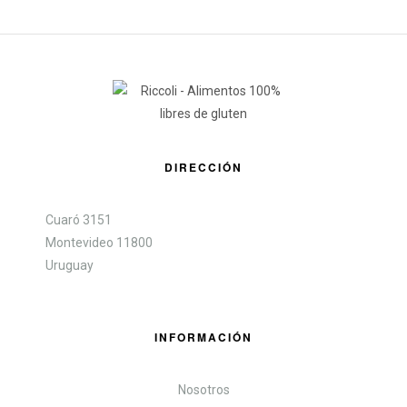
DIRECCIÓN
Cuaró 3151
Montevideo 11800
Uruguay
INFORMACIÓN
Nosotros