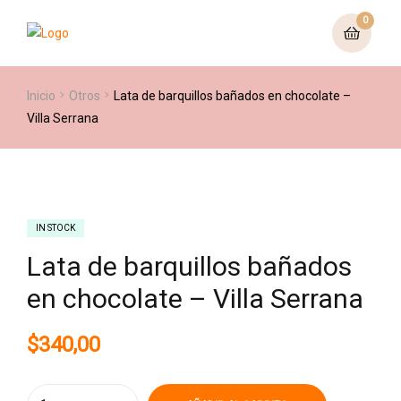
0
Inicio
Otros
Lata de barquillos bañados en chocolate –
Villa Serrana
IN STOCK
Lata de barquillos bañados
en chocolate – Villa Serrana
$
340,00